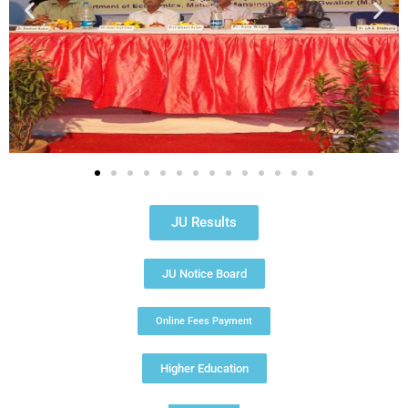
JU Results
JU Notice Board
Online Fees Payment
Higher Education