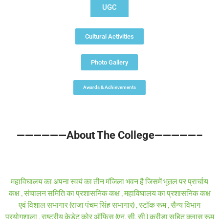
UGC
Cultural Activities
Photo Gallery
Awards & Achievements
——————About The College—————–
महाविघालय का अपना स्वयं का तीन मंजिला भवन है जिसमें भूतल पर प्रार्चाय
कक्ष , संचालन समिति का प्रशासनिक कक्ष , महाविघालय का प्रशासनिक कक्ष
एवं विशाल सभागार (राजा पंचम सिंह सभागार) , स्टॉक रूम , सैन्य विभाग
प्रयोगशाला , राष्ट्रीय केडेट कोर ऑफिस (एन. सी. सी.) क्रीडा सहित क्लास रूम