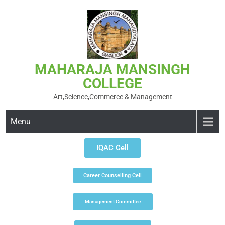
MAHARAJA MANSINGH
COLLEGE
Art,Science,Commerce & Management
Menu
IQAC Cell
Career Counselling Cell
Management Committee