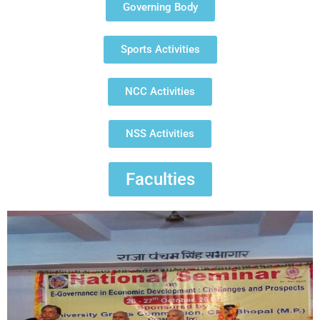
Governing Body
Sports Activities
NCC Activities
NSS Activities
Faculties