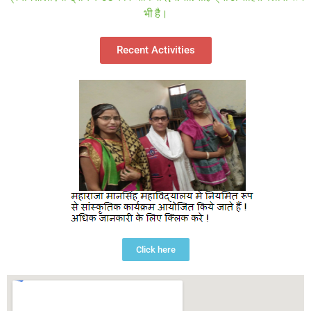
भी है।
Recent Activities
Click here